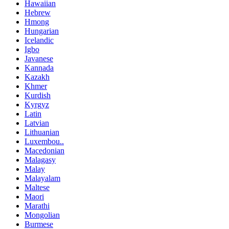
Hawaiian
Hebrew
Hmong
Hungarian
Icelandic
Igbo
Javanese
Kannada
Kazakh
Khmer
Kurdish
Kyrgyz
Latin
Latvian
Lithuanian
Luxembou..
Macedonian
Malagasy
Malay
Malayalam
Maltese
Maori
Marathi
Mongolian
Burmese