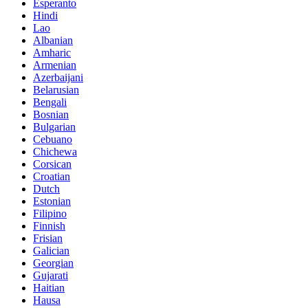
Esperanto
Hindi
Lao
Albanian
Amharic
Armenian
Azerbaijani
Belarusian
Bengali
Bosnian
Bulgarian
Cebuano
Chichewa
Corsican
Croatian
Dutch
Estonian
Filipino
Finnish
Frisian
Galician
Georgian
Gujarati
Haitian
Hausa