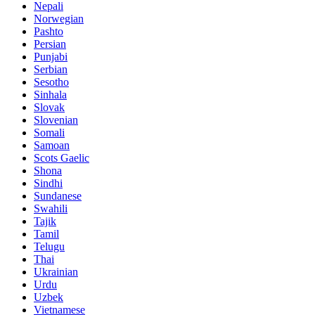
Nepali
Norwegian
Pashto
Persian
Punjabi
Serbian
Sesotho
Sinhala
Slovak
Slovenian
Somali
Samoan
Scots Gaelic
Shona
Sindhi
Sundanese
Swahili
Tajik
Tamil
Telugu
Thai
Ukrainian
Urdu
Uzbek
Vietnamese