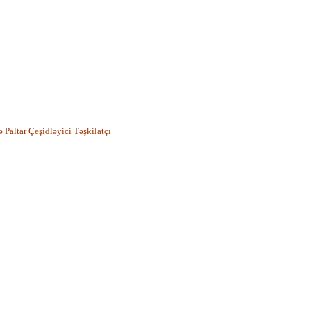
altar Çeşidləyici Təşkilatçı