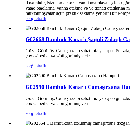
davamlıdır, istənilən dekorasiyanı tamamlayan şık bir görü
yataq otaqlarına, vanna otağına və ya qonaq otaqlarına mü
müxtəlif əşyalar üçün praktik saxlama yerlərini bir kompa
sorğu
ətraflı
G02668 Bambuk Kənarlı Şaquli Zolaqlı Ca
Gözəl Görünüş: Camaşırxana səbətimiz yataq otağınızda,
çox cəlbedici və təbii görünüş verir.
sorğu
ətraflı
G02590 Bambuk Kənarlı Camaşırxana Ha
Gözəl Görünüş: Camaşırxana səbətimiz yataq otağınızda,
çox cəlbedici və təbii görünüş verir.
sorğu
ətraflı