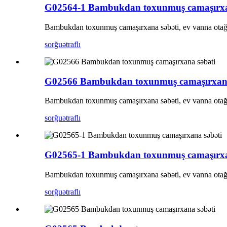
G02564-1 Bambukdan toxunmuş camaşırxa
Bambukdan toxunmuş camaşırxana səbəti, ev vanna otağın
sorğu
ətraflı
G02566 Bambukdan toxunmuş camaşırxana
Bambukdan toxunmuş camaşırxana səbəti, ev vanna otağın
sorğu
ətraflı
G02565-1 Bambukdan toxunmuş camaşırxa
Bambukdan toxunmuş camaşırxana səbəti, ev vanna otağın
sorğu
ətraflı